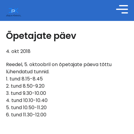
Õpetajate päev
4. okt 2018
Reedel, 5. oktoobril on õpetajate päeva tõttu
lühendatud tunnid.
1. tund 8.15-8.45
2. tund 8.50-9.20
3. tund 9.30-10.00
4. tund 10.10-10.40
5. tund 10.50-11.20
6. tund 11.30-12.00