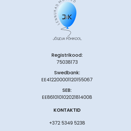
Registrikood:
75038173
Swedbank:
EE412200001120155067
SEB:
EE861010102021814008
KONTAKTID
+372 5349 5238