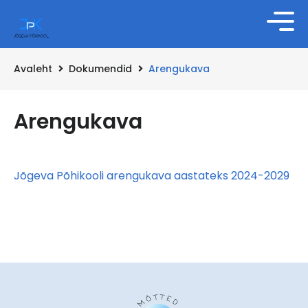
Avaleht
Dokumendid
Arengukava
Arengukava
Jõgeva Põhikooli arengukava aastateks 2024-2029