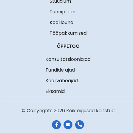
Stuudium
Tunniplaan
Koolilõuna
Tööpakkumised
ÕPPETÖÖ
Konsultatsiooniajad
Tundide ajad
Koolivaheajad
Eksamid
© Copyrights 2026 Kõik õigused kaitstud