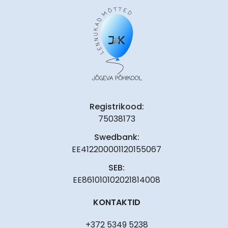
Registrikood:
75038173
Swedbank:
EE412200001120155067
SEB:
EE861010102021814008
KONTAKTID
+372 5349 5238