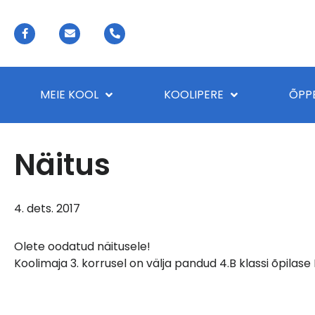
MEIE KOOL
KOOLIPERE
ÕPP
Näitus
4. dets. 2017
Olete oodatud näitusele!
Koolimaja 3. korrusel on välja pandud 4.B klassi õpilase 