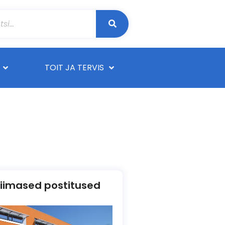
TOIT JA TERVIS
iimased postitused