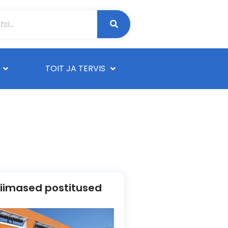
TOIT JA TERVIS
iimased postitused