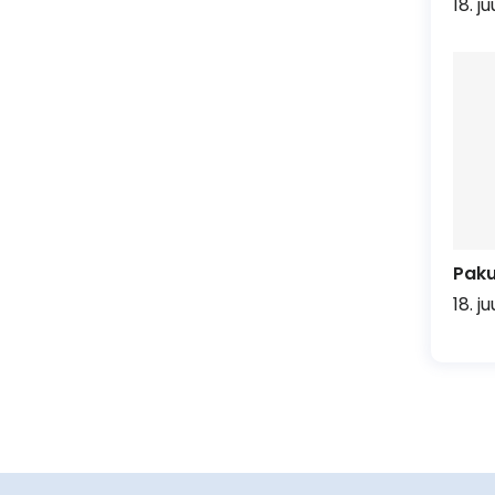
18. j
Pak
18. j