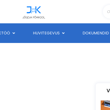
ETÖÖ
HUVITEGEVUS
DOKUMENDID
V