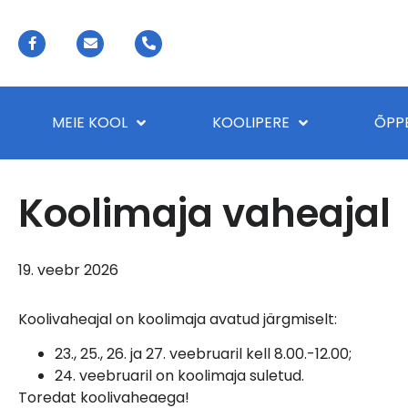
MEIE KOOL
KOOLIPERE
ÕPP
Koolimaja vaheajal
19. veebr 2026
Koolivaheajal on koolimaja avatud järgmiselt:
23., 25., 26. ja 27. veebruaril kell 8.00.-12.00;
24. veebruaril on koolimaja suletud.
Toredat koolivaheaega!