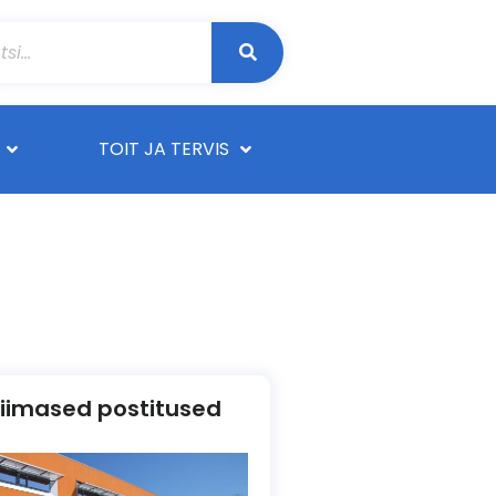
TOIT JA TERVIS
iimased postitused