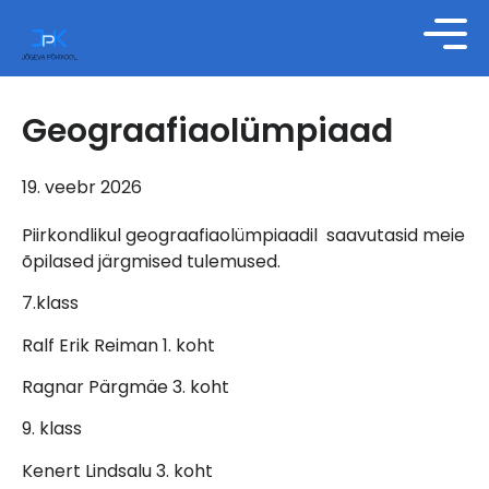
Geograafiaolümpiaad
19. veebr 2026
Piirkondlikul geograafiaolümpiaadil saavutasid meie
õpilased järgmised tulemused.
7.klass
Ralf Erik Reiman 1. koht
Ragnar Pärgmäe 3. koht
9. klass
Kenert Lindsalu 3. koht