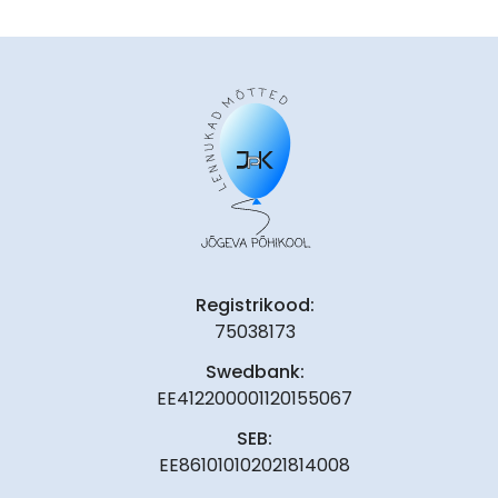
Registrikood:
75038173
Swedbank:
EE412200001120155067
SEB:
EE861010102021814008