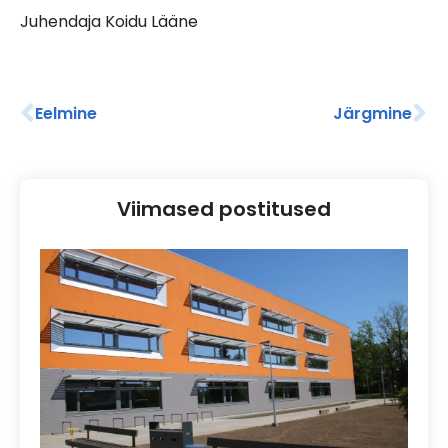
Juhendaja Koidu Lääne
Eelmine
Järgmine
Viimased postitused