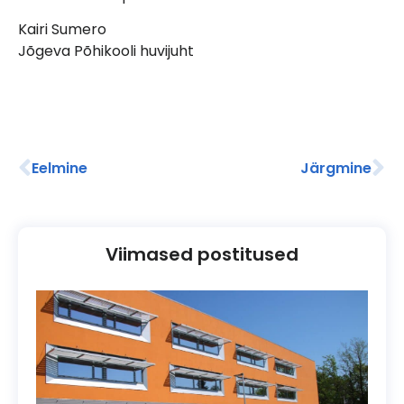
Kairi Sumero
Jõgeva Põhikooli huvijuht
Eelmine
Järgmine
Viimased postitused