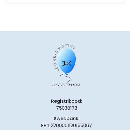
Registrikood:
75038173
Swedbank:
EE412200001120155067