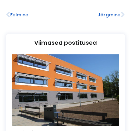
Eelmine
Järgmine
Viimased postitused