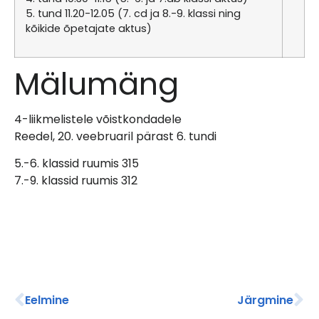
5. tund 11.20-12.05 (7. cd ja 8.-9. klassi ning
kõikide õpetajate aktus)
Mälumäng
4-liikmelistele võistkondadele
Reedel, 20. veebruaril pärast 6. tundi
5.-6. klassid ruumis 315
7.-9. klassid ruumis 312
Eelmine
Järgmine