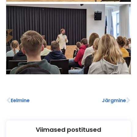
Eelmine
Järgmine
Viimased postitused