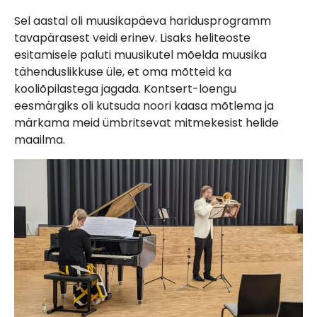
Sel aastal oli muusikapäeva haridusprogramm
tavapärasest veidi erinev. Lisaks heliteoste
esitamisele paluti muusikutel mõelda muusika
tähenduslikkuse üle, et oma mõtteid ka
kooliõpilastega jagada. Kontsert-loengu
eesmärgiks oli kutsuda noori kaasa mõtlema ja
märkama meid ümbritsevat mitmekesist helide
maailma.