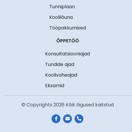
Tunniplaan
Koolilõuna
Tööpakkumised
ÕPPETÖÖ
Konsultatsiooniajad
Tundide ajad
Koolivaheajad
Eksamid
© Copyrights 2026 Kõik õigused kaitstud