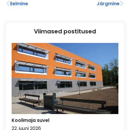
Eelmine
Järgmine
Viimased postitused
Koolimaja suvel
22. juuni 2026