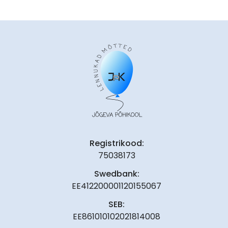
Registrikood:
75038173
Swedbank:
EE412200001120155067
SEB:
EE861010102021814008