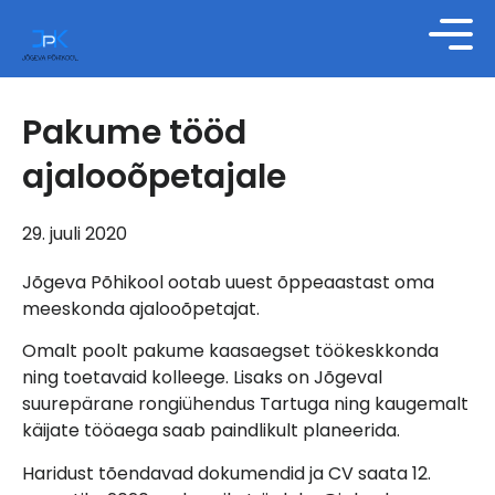
Pakume tööd
ajalooõpetajale
29. juuli 2020
Jõgeva Põhikool ootab uuest õppeaastast oma
meeskonda ajalooõpetajat.
Omalt poolt pakume kaasaegset töökeskkonda
ning toetavaid kolleege. Lisaks on Jõgeval
suurepärane rongiühendus Tartuga ning kaugemalt
käijate tööaega saab paindlikult planeerida.
Haridust tõendavad dokumendid ja CV saata 12.