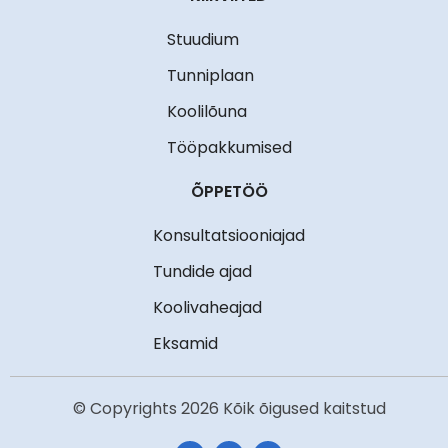
Stuudium
Tunniplaan
Koolilõuna
Tööpakkumised
ÕPPETÖÖ
Konsultatsiooniajad
Tundide ajad
Koolivaheajad
Eksamid
© Copyrights 2026 Kõik õigused kaitstud