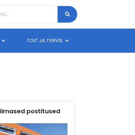
TOIT JA TERVIS
iimased postitused