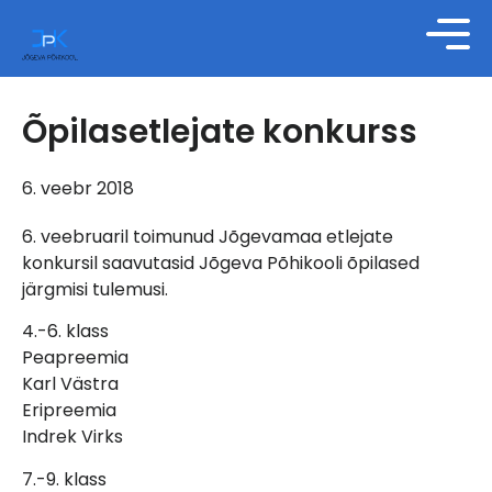
Õpilasetlejate konkurss
6. veebr 2018
6. veebruaril toimunud Jõgevamaa etlejate
konkursil saavutasid Jõgeva Põhikooli õpilased
järgmisi tulemusi.
4.-6. klass
Peapreemia
Karl Västra
Eripreemia
Indrek Virks
7.-9. klass