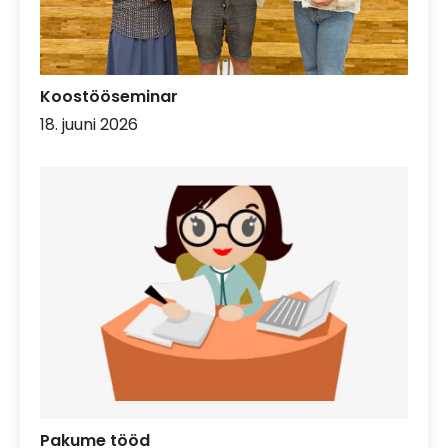
Koostööseminar
18. juuni 2026
Pakume tööd