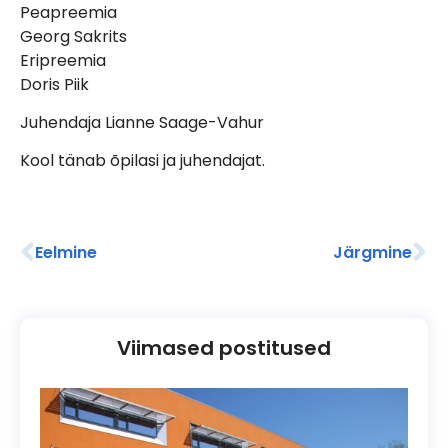
Peapreemia
Georg Sakrits
Eripreemia
Doris Piik
Juhendaja Lianne Saage-Vahur
Kool tänab õpilasi ja juhendajat.
Eelmine
Järgmine
Viimased postitused