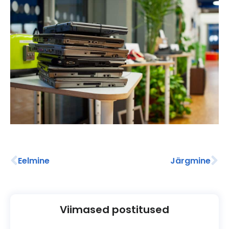
Eelmine
Järgmine
Viimased postitused