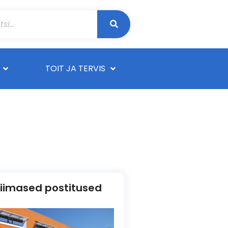
TOIT JA TERVIS
iimased postitused