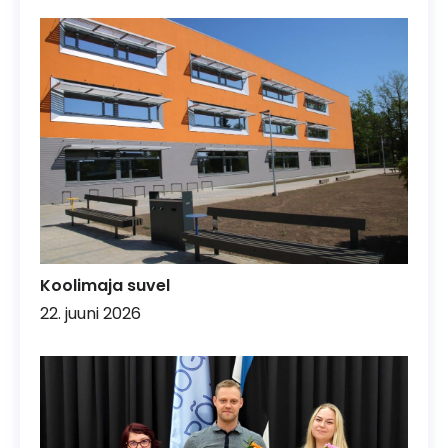
Koolimaja suvel
22. juuni 2026