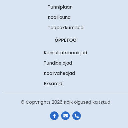
Tunniplaan
Koolilõuna
Tööpakkumised
ÕPPETÖÖ
Konsultatsiooniajad
Tundide ajad
Koolivaheajad
Eksamid
© Copyrights 2026 Kõik õigused kaitstud