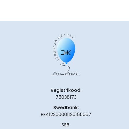
Registrikood:
75038173
Swedbank:
EE412200001120155067
SEB: