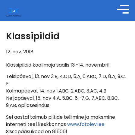
Klassipildid
12. nov. 2018
Klassipildid koolimaja saalis 13.-14. novembril
Teisipäeval, 13. nov 3.B, 4.CD, 5.A, 6.ABC, 7.D, 8.A, 9.C,
E
Kolmapäeval, 14. nov 1.ABC, 2.ABC, 3.AC, 4.B
Neljapäeval, 15. nov 4.A, 5.BC, 6.-7.G, 7.ABC, 8.BC,
9.AB, õpilasesindus
Sel aastal toimub piltide tellimine ja maksmine
interneti teel keskkonnas
www.fotolevi.ee
Sissepääsukood on 816061