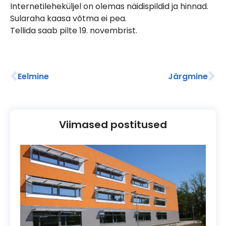
Internetileheküljel on olemas näidispildid ja hinnad.
Sularaha kaasa võtma ei pea.
Tellida saab pilte 19. novembrist.
Eelmine
Järgmine
Viimased postitused