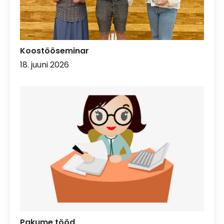
Koostööseminar
18. juuni 2026
Pakume tööd