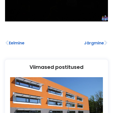
Eelmine
Järgmine
Viimased postitused