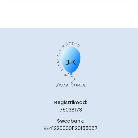
Registrikood:
75038173
Swedbank:
EE412200001120155067