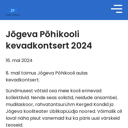
Jõgeva Põhikooli
kevadkontsert 2024
16. mai 2024
8. mail toimus Jõgeva Põhikooli aulas
kevadkontsert.
Sündmusest võtsid osa meie kooli erinevad
kollektiivid. Nende seas solistid, neidude ansambel,
mudilaskoor, rahvatantsurühm Kerged Kondid ja
Jõgeva kooliteater Liblikapüüdja noored. Võimalik oli
laval näha pisut vanemaid kui ka päris uusi värskeid
teoseid.