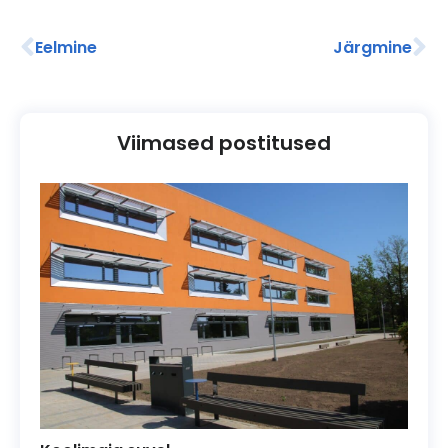
Eelmine
Järgmine
Viimased postitused