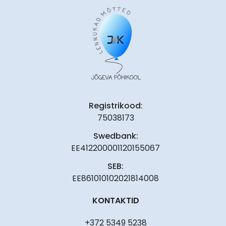
Registrikood:
75038173
Swedbank:
EE412200001120155067
SEB:
EE861010102021814008
KONTAKTID
+372 5349 5238