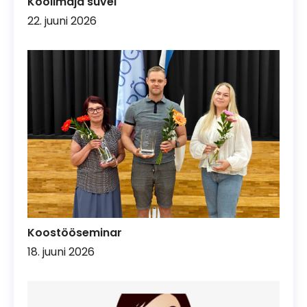
Koolimaja suvel
22. juuni 2026
Koostööseminar
18. juuni 2026