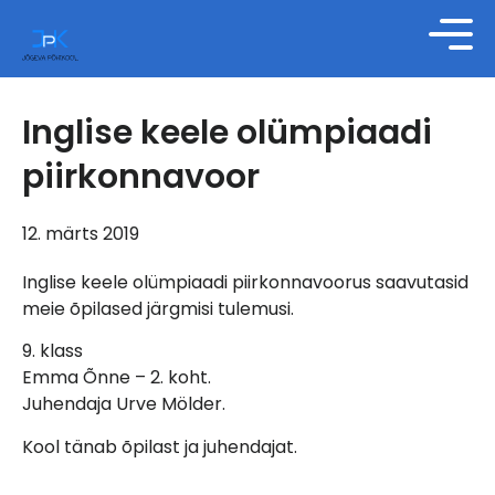
Inglise keele olümpiaadi
piirkonnavoor
12. märts 2019
Inglise keele olümpiaadi piirkonnavoorus saavutasid
meie õpilased järgmisi tulemusi.
9. klass
Emma Õnne – 2. koht.
Juhendaja Urve Mölder.
Kool tänab õpilast ja juhendajat.