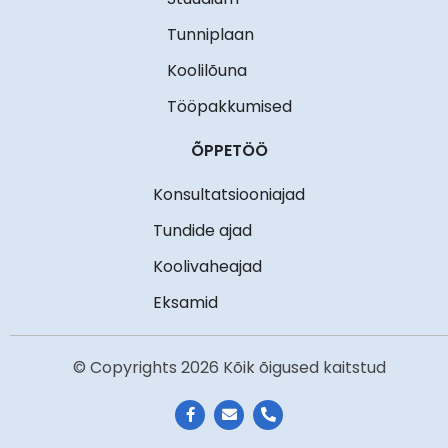
Tunniplaan
Koolilõuna
Tööpakkumised
ÕPPETÖÖ
Konsultatsiooniajad
Tundide ajad
Koolivaheajad
Eksamid
© Copyrights 2026 Kõik õigused kaitstud