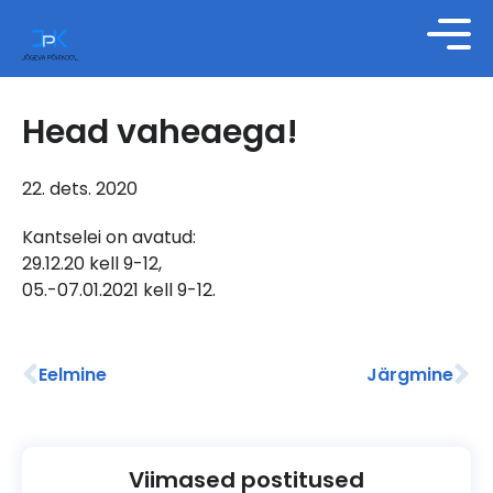
Head vaheaega!
22. dets. 2020
Kantselei on avatud:
29.12.20 kell 9-12,
05.-07.01.2021 kell 9-12.
Eelmine
Järgmine
Viimased postitused