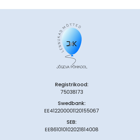
Registrikood:
75038173
Swedbank:
EE412200001120155067
SEB:
EE861010102021814008