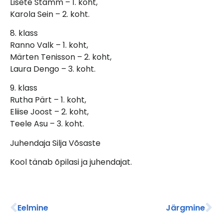
Lisete Stamm – 1. koht,
Karola Sein – 2. koht.
8. klass
Ranno Valk – 1. koht,
Märten Tenisson – 2. koht,
Laura Dengo – 3. koht.
9. klass
Rutha Pärt – 1. koht,
Eliise Joost – 2. koht,
Teele Asu – 3. koht.
Juhendaja Silja Võsaste
Kool tänab õpilasi ja juhendajat.
Eelmine
Järgmine