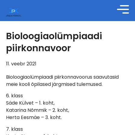
Bioloogiaolümpiaadi
piirkonnavoor
11. veebr 2021
Bioloogiaolümpiaadi piirkonnavoorus saavutasid
meie kooli õpilased järgmised tulemused.
6. klass
Säde Külvet – 1. koht,
Katarina Nõmmik – 2. koht,
Herta Eesmäe – 3. koht.
7. klass